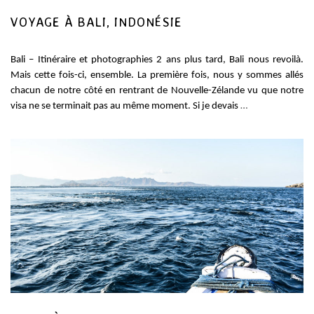
VOYAGE À BALI, INDONÉSIE
Bali – Itinéraire et photographies 2 ans plus tard, Bali nous revoilà.
Mais cette fois-ci, ensemble. La première fois, nous y sommes allés
chacun de notre côté en rentrant de Nouvelle-Zélande vu que notre
visa ne se terminait pas au même moment. Si je devais
…