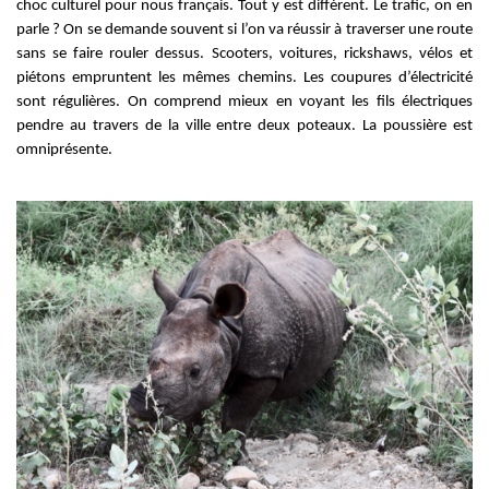
choc culturel pour nous français. Tout y est différent. Le trafic, on en
parle ? On se demande souvent si l’on va réussir à traverser une route
sans se faire rouler dessus. Scooters, voitures, rickshaws, vélos et
piétons empruntent les mêmes chemins. Les coupures d’électricité
sont régulières. On comprend mieux en voyant les fils électriques
pendre au travers de la ville entre deux poteaux. La poussière est
omniprésente.